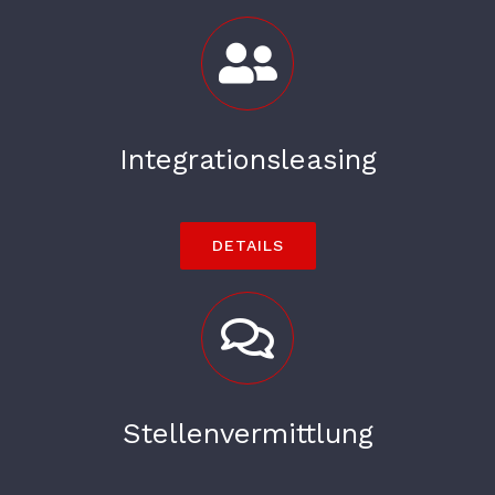
Integrationsleasing
DETAILS
Stellenvermittlung