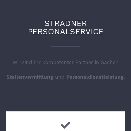
STRADNER
PERSONALSERVICE
Wir sind Ihr kompetenter Partner in Sachen
Stellenvermittlung
und
Personaldienstleistung
.