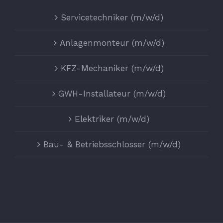
Servicetechniker (m/w/d)
Anlagenmonteur (m/w/d)
KFZ-Mechaniker (m/w/d)
GWH-Installateur (m/w/d)
Elektriker (m/w/d)
Bau- & Betriebsschlosser (m/w/d)