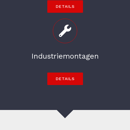
DETAILS
Industriemontagen
DETAILS