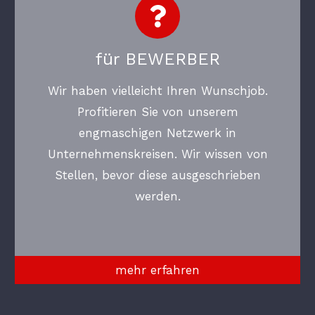
für BEWERBER
Wir haben vielleicht Ihren Wunschjob.
Profitieren Sie von unserem
engmaschigen Netzwerk in
Unternehmenskreisen. Wir wissen von
Stellen, bevor diese ausgeschrieben
werden.
mehr erfahren