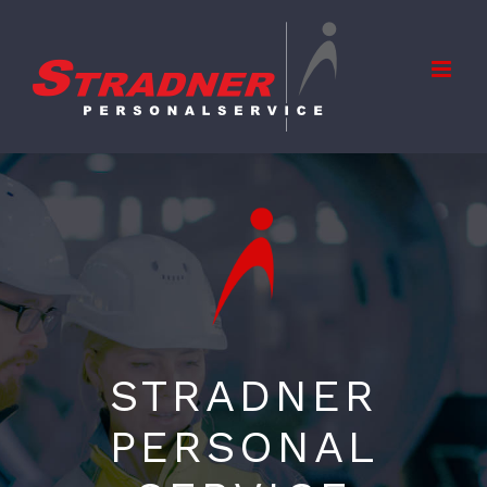
Zum
Inhalt
springen
STRADNER
PERSONAL