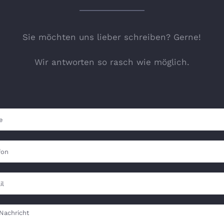
Sie möchten uns lieber schreiben? Gerne!
Wir antworten so rasch wie möglich.