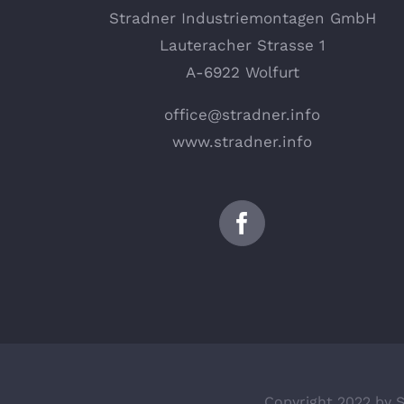
Stradner Industriemontagen GmbH
Lauteracher Strasse 1
A-6922 Wolfurt
office@stradner.info
www.stradner.info
Copyright 2022 by 