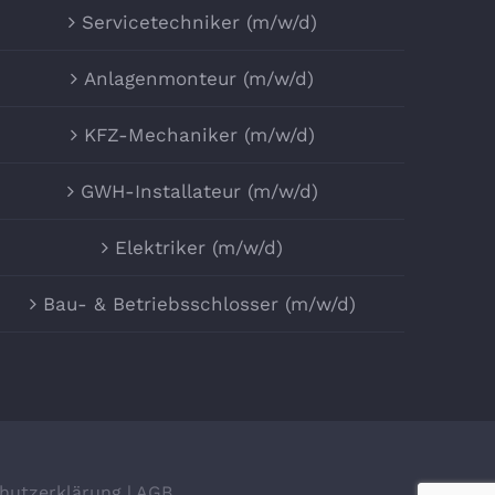
Servicetechniker (m/w/d)
Anlagenmonteur (m/w/d)
KFZ-Mechaniker (m/w/d)
GWH-Installateur (m/w/d)
Elektriker (m/w/d)
Bau- & Betriebsschlosser (m/w/d)
hutzerklärung
|
AGB