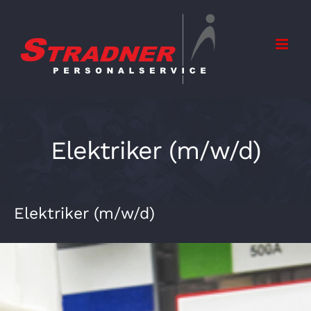
Zum
Inhalt
springen
Elektriker (m/w/d)
Elektriker (m/w/d)