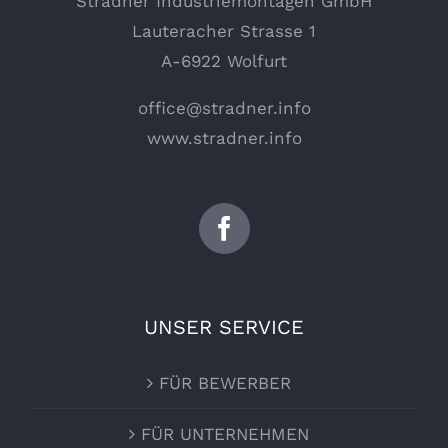
Stradner Industriemontagen GmbH
Lauteracher Strasse 1
A-6922 Wolfurt
office@stradner.info
www.stradner.info
UNSER SERVICE
FÜR BEWERBER
FÜR UNTERNEHMEN