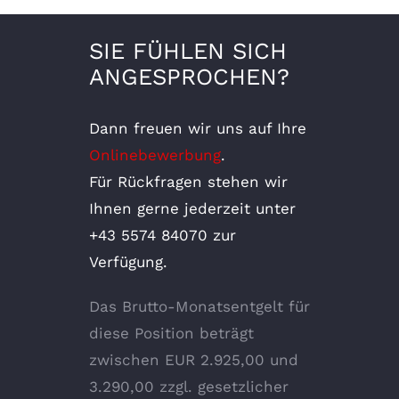
SIE FÜHLEN SICH
ANGESPROCHEN?
Dann freuen wir uns auf Ihre
Onlinebewerbung
.
Für Rückfragen stehen wir
Ihnen gerne jederzeit unter
+43 5574 84070 zur
Verfügung.
Das Brutto-Monatsentgelt für
diese Position beträgt
zwischen EUR 2.925,00 und
3.290,00 zzgl. gesetzlicher