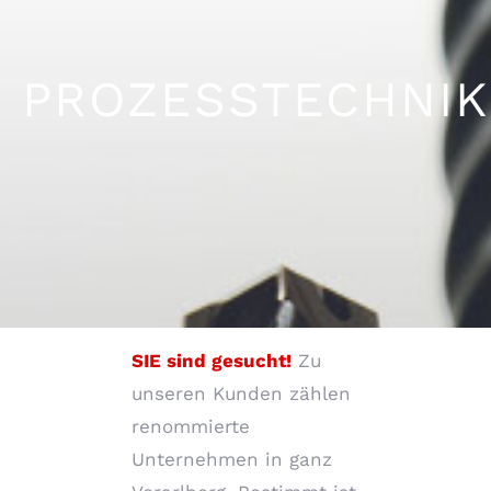
PROZESSTECHNIK
SIE sind gesucht!
Zu
unseren Kunden zählen
renommierte
Unternehmen in ganz