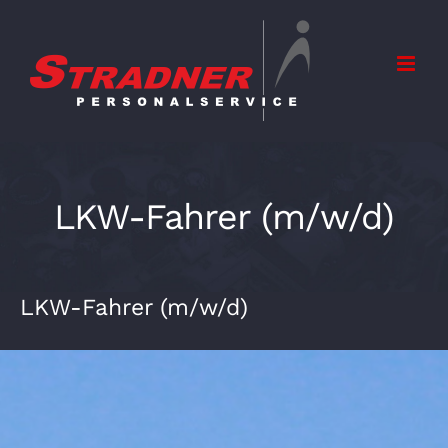
Zum
Inhalt
springen
LKW-Fahrer (m/w/d)
LKW-Fahrer (m/w/d)