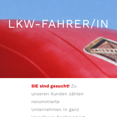
LKW-FAHRER/IN
SIE sind gesucht!
Zu
unseren Kunden zählen
renommierte
Unternehmen in ganz