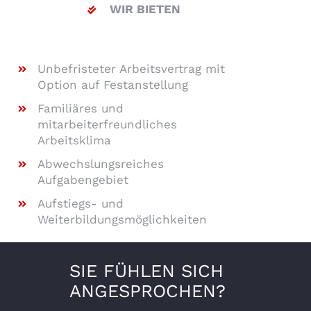
WIR BIETEN
Unbefristeter Arbeitsvertrag mit
Option auf Festanstellung
Familiäres und
mitarbeiterfreundliches
Arbeitsklima
Abwechslungsreiches
Aufgabengebiet
Aufstiegs- und
Weiterbildungsmöglichkeiten
SIE FÜHLEN SICH
ANGESPROCHEN?