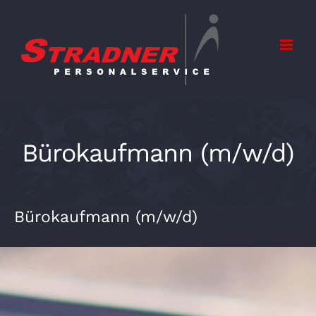
Zum
Inhalt
springen
Bürokaufmann (m/w/d)
Bürokaufmann (m/w/d)