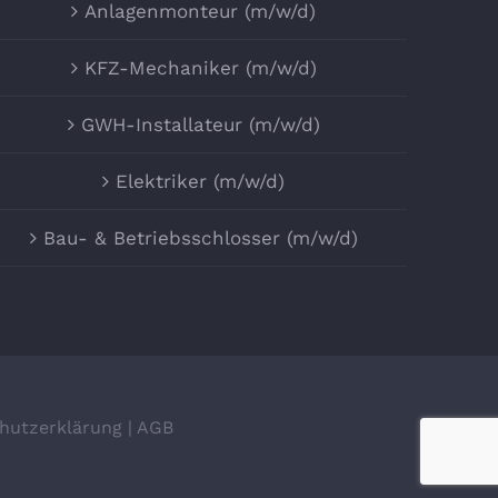
Anlagenmonteur (m/w/d)
KFZ-Mechaniker (m/w/d)
GWH-Installateur (m/w/d)
Elektriker (m/w/d)
Bau- & Betriebsschlosser (m/w/d)
hutzerklärung
|
AGB