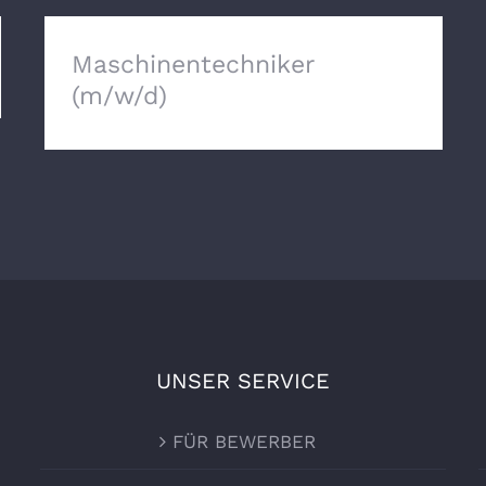
Maschinentechniker
(m/w/d)
UNSER SERVICE
FÜR BEWERBER