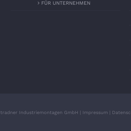
FÜR UNTERNEHMEN
Stradner Industriemontagen GmbH |
Impressum
|
Datensc